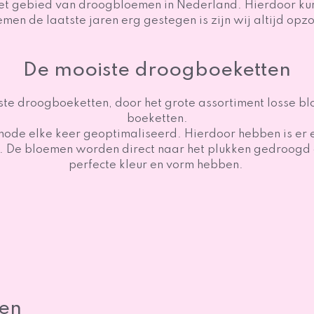
het gebied van droogbloemen in Nederland. Hierdoor ku
n de laatste jaren erg gestegen is zijn wij altijd opz
De mooiste droogboeketten
te droogboeketten, door het grote assortiment losse bl
boeketten.
ode elke keer geoptimaliseerd. Hierdoor hebben is er e
. De bloemen worden direct naar het plukken gedroogd e
perfecte kleur en vorm hebben.
ten