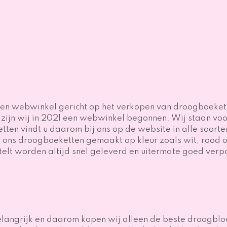
tten webwinkel gericht op het verkopen van droogboeket
ijn wij in 2021 een webwinkel begonnen. Wij staan voo
en vindt u daarom bij ons op de website in alle soorte
ij ons droogboeketten gemaakt op kleur zoals wit, rood 
telt worden altijd snel geleverd en uitermate goed verp
elangrijk en daarom kopen wij alleen de beste droogbl