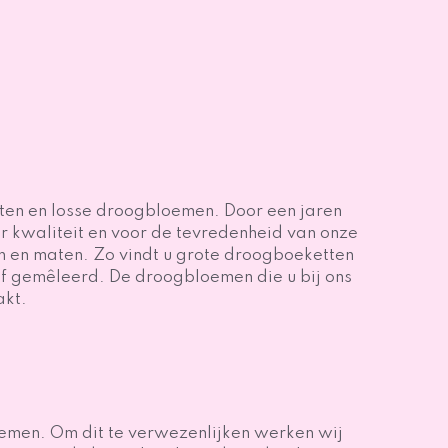
ten en losse droogbloemen. Door een jaren
r kwaliteit en voor de tevredenheid van onze
n en maten. Zo vindt u grote droogboeketten
of gemêleerd. De droogbloemen die u bij ons
akt.
oemen. Om dit te verwezenlijken werken wij