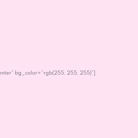
nter” bg_color=”rgb(255, 255, 255)”]