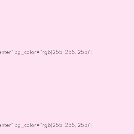
nter” bg_color=”rgb(255, 255, 255)”]
nter” bg_color=”rgb(255, 255, 255)”]