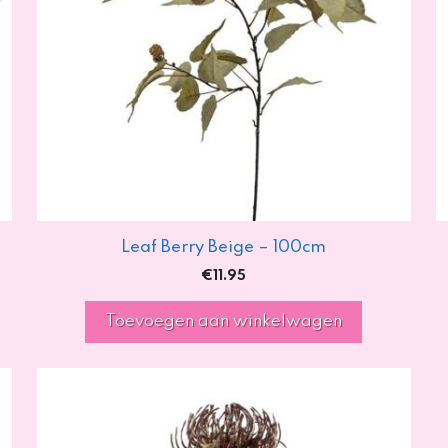
Leaf Berry Beige – 100cm
€
11.95
Toevoegen aan winkelwagen