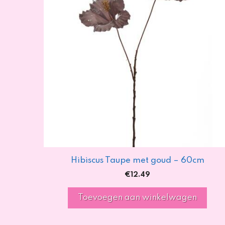
Hibiscus Taupe met goud – 60cm
€
12.49
Toevoegen aan winkelwagen