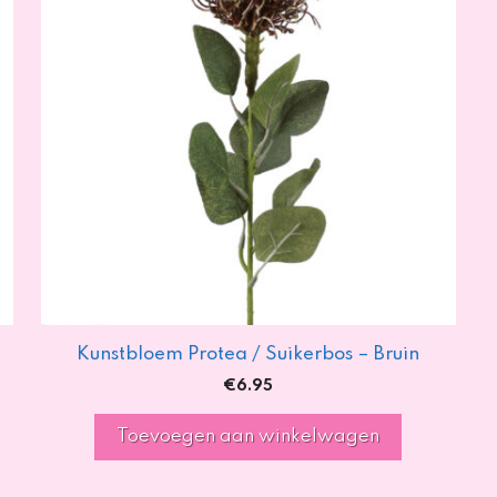
Kunstbloem Protea / Suikerbos – Bruin
€
6.95
Toevoegen aan winkelwagen