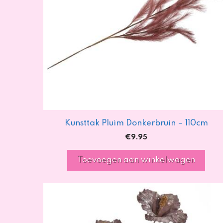
Kunsttak Pluim Donkerbruin – 110cm
€
9.95
Toevoegen aan winkelwagen