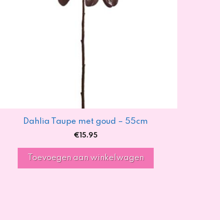
Dahlia Taupe met goud – 55cm
€
15.95
Toevoegen aan winkelwagen