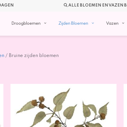
KDAGEN
ALLE BLOEMEN EN VAZEN 
Droogbloemen
Zijden Bloemen
Vazen
en
/ Bruine zijden bloemen