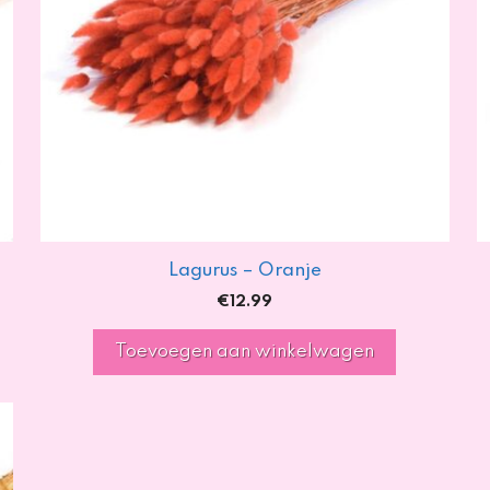
Lagurus – Oranje
€
12.99
Toevoegen aan winkelwagen