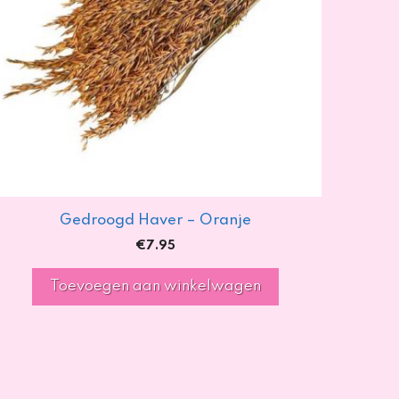
Gedroogd Haver – Oranje
€
7.95
Toevoegen aan winkelwagen