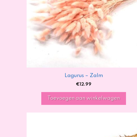
Lagurus – Zalm
€
12.99
Toevoegen aan winkelwagen