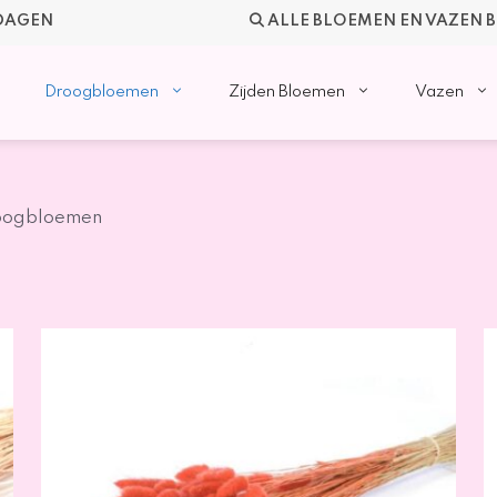
KDAGEN
ALLE BLOEMEN EN VAZEN 
Droogbloemen
Zijden Bloemen
Vazen
oogbloemen