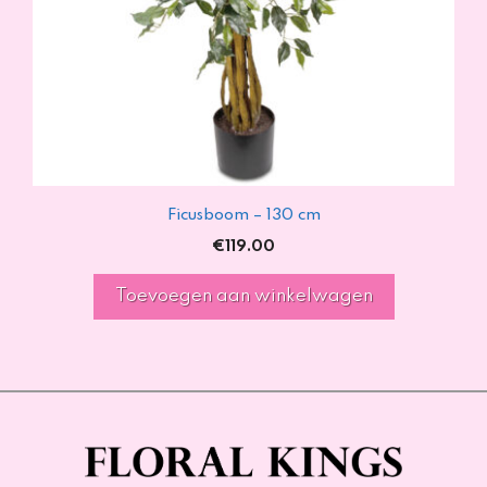
Ficusboom – 130 cm
€
119.00
Toevoegen aan winkelwagen