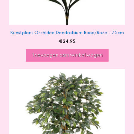
Kunstplant Orchidee Dendrobium Rood/Roze – 75cm
€
24.95
Toevoegen aan winkelwagen