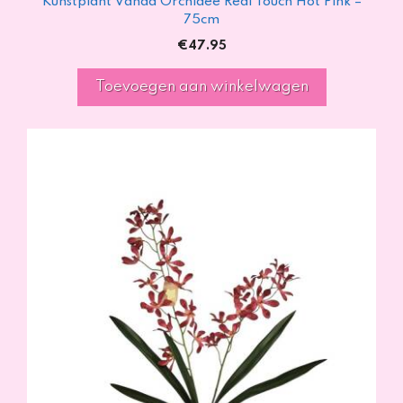
Kunstplant Vanda Orchidee Real Touch Hot Pink –
75cm
€
47.95
Toevoegen aan winkelwagen