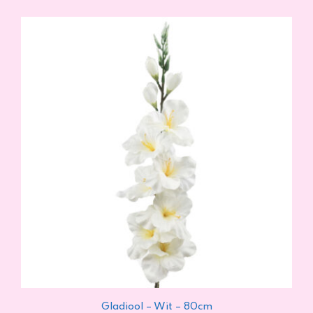
Gladiool – Wit – 80cm