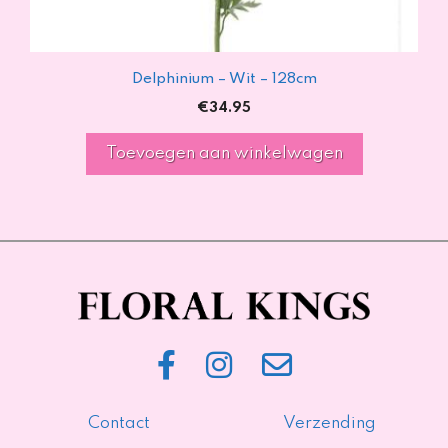
Delphinium – Wit – 128cm
€
34.95
Toevoegen aan winkelwagen
Contact
Verzending