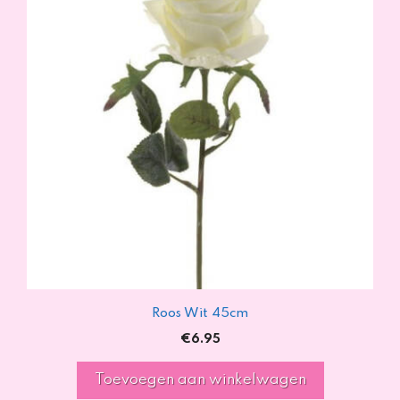
Roos Wit 45cm
€
6.95
Toevoegen aan winkelwagen