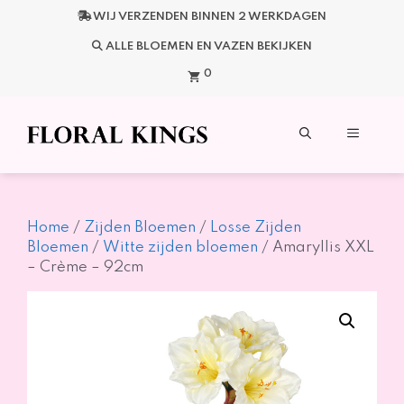
Ga
WIJ VERZENDEN BINNEN 2 WERKDAGEN
naar
de
ALLE BLOEMEN EN VAZEN BEKIJKEN
inhoud
0
Menu
Home
/
Zijden Bloemen
/
Losse Zijden
Bloemen
/
Witte zijden bloemen
/ Amaryllis XXL
– Crème – 92cm