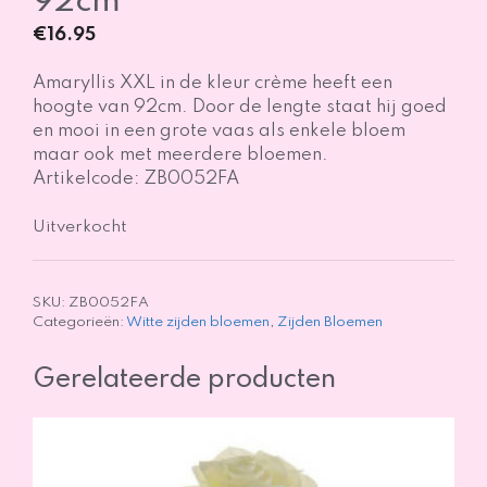
92cm
€
16.95
Amaryllis XXL in de kleur crème heeft een
hoogte van 92cm. Door de lengte staat hij goed
en mooi in een grote vaas als enkele bloem
maar ook met meerdere bloemen.
Artikelcode: ZB0052FA
Uitverkocht
SKU:
ZB0052FA
Categorieën:
Witte zijden bloemen
,
Zijden Bloemen
Gerelateerde producten