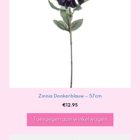
Zinnia Donkerblauw – 57cm
€
12.95
Toevoegen aan winkelwagen