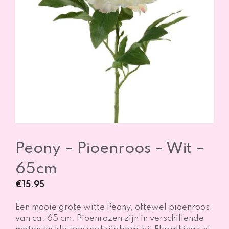
Peony – Pioenroos – Wit –
65cm
€
15.95
Een mooie grote witte Peony, oftewel pioenroos
van ca. 65 cm. Pioenrozen zijn in verschillende