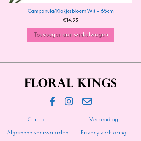
Campanula/Klokjesbloem Wit – 65cm
€
14.95
Toevoegen aan winkelwagen
Contact
Verzending
Algemene voorwaarden
Privacy verklaring