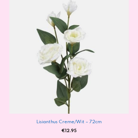
Lisianthus Creme/Wit – 72cm
€
12.95