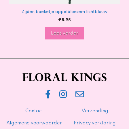
Zijden boeketje appelbloesem lichtblauw
€
8.95
Lees verder
Contact
Verzending
Algemene voorwaarden
Privacy verklaring