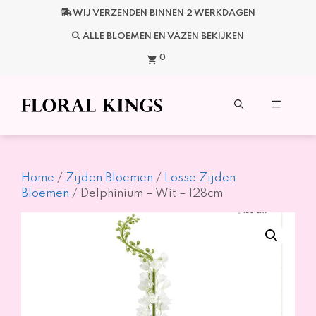
Ga
WIJ VERZENDEN BINNEN 2 WERKDAGEN
naar
de
ALLE BLOEMEN EN VAZEN BEKIJKEN
inhoud
0
Menu
Home
/
Zijden Bloemen
/
Losse Zijden
Bloemen
/ Delphinium – Wit – 128cm