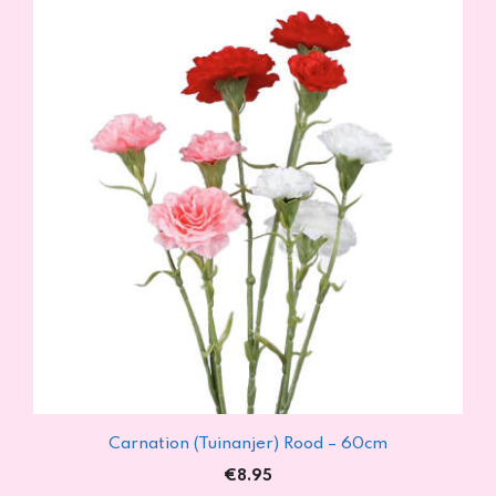
Carnation (Tuinanjer) Rood – 60cm
€
8.95