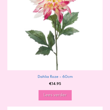
Dahlia Roze – 60cm
€
14.95
Lees verder