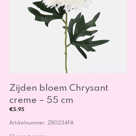
Zijden bloem Chrysant
creme – 55 cm
€
5.95
Artikelnummer: ZB0234FA