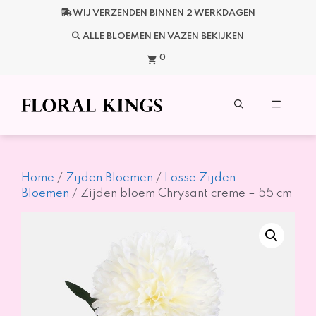
Ga
WIJ VERZENDEN BINNEN 2 WERKDAGEN
naar
de
ALLE BLOEMEN EN VAZEN BEKIJKEN
inhoud
0
Menu
Home
/
Zijden Bloemen
/
Losse Zijden
Bloemen
/ Zijden bloem Chrysant creme – 55 cm