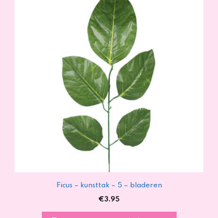
Ficus – kunsttak – 5 – bladeren
€
3.95