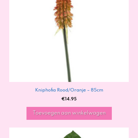
Kniphofia Rood/Oranje – 85cm
€
14.95
Toevoegen aan winkelwagen