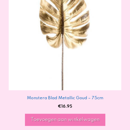
Monstera Blad Metallic Goud – 75cm
€
16.95
Toevoegen aan winkelwagen