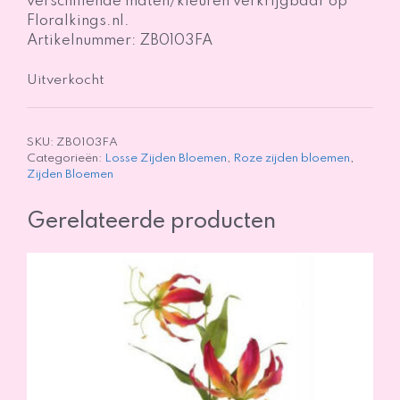
verschillende maten/kleuren verkrijgbaar op
Floralkings.nl.
Artikelnummer: ZB0103FA
Uitverkocht
SKU:
ZB0103FA
Categorieën:
Losse Zijden Bloemen
,
Roze zijden bloemen
,
Zijden Bloemen
Gerelateerde producten