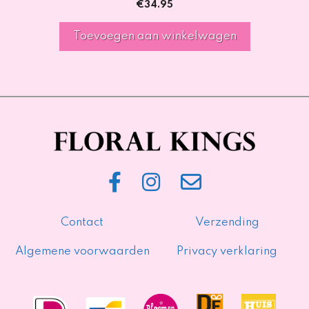
€
34.95
Toevoegen aan winkelwagen
Contact
Verzending
Algemene voorwaarden
Privacy verklaring