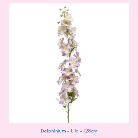
Delphinium – Lila – 128cm