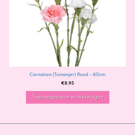
Carnation (Tuinanjer) Rood – 60cm
€
8.95
Toevoegen aan winkelwagen