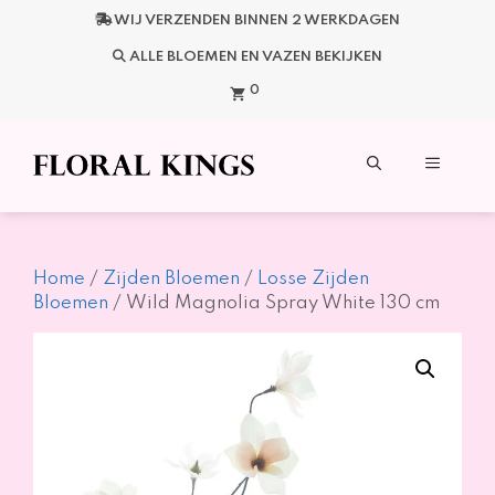
Ga
WIJ VERZENDEN BINNEN 2 WERKDAGEN
naar
de
ALLE BLOEMEN EN VAZEN BEKIJKEN
inhoud
0
Menu
Home
/
Zijden Bloemen
/
Losse Zijden
Bloemen
/ Wild Magnolia Spray White 130 cm