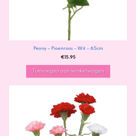
Peony – Pioenroos – Wit – 65cm
€
15.95
Toevoegen aan winkelwagen