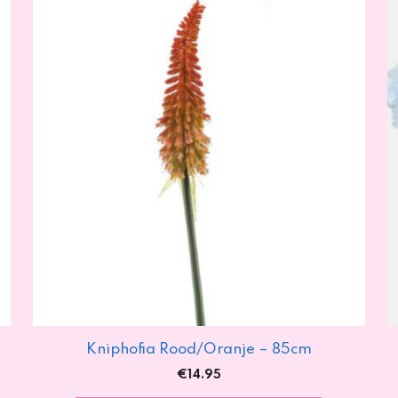
Kniphofia Rood/Oranje – 85cm
€
14.95