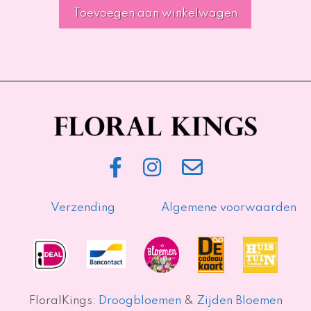
Toevoegen aan winkelwagen
Verzending
Algemene voorwaarden
FloralKings:
Droogbloemen
&
Zijden Bloemen