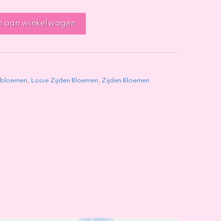
n aan winkelwagen
 bloemen
,
Losse Zijden Bloemen
,
Zijden Bloemen