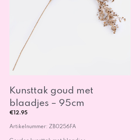
Kunsttak goud met
blaadjes – 95cm
€
12.95
Artikelnummer: ZB0256FA