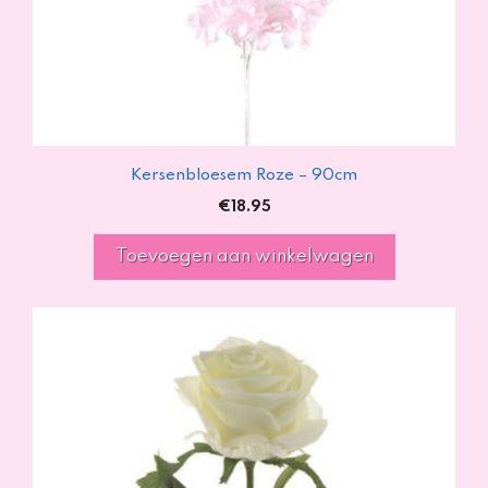
Kersenbloesem Roze – 90cm
€
18.95
Toevoegen aan winkelwagen