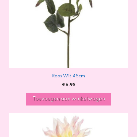
Roos Wit 45cm
€
6.95
Toevoegen aan winkelwagen