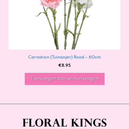
Carnation (Tuinanjer) Rood – 60cm
€
8.95
Toevoegen aan winkelwagen