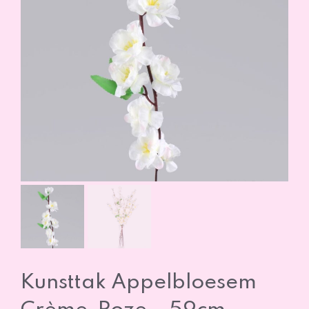
Kunsttak Appelbloesem