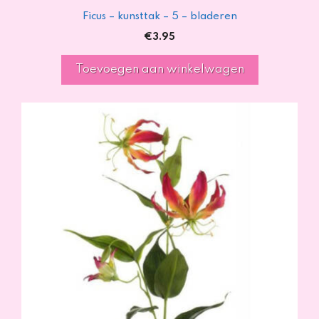
Ficus – kunsttak – 5 – bladeren
€
3.95
Toevoegen aan winkelwagen