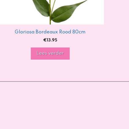
Gloriosa Bordeaux Rood 80cm
€
13.95
Lees verder