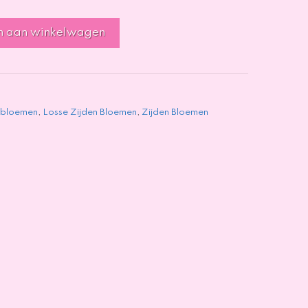
n aan winkelwagen
 bloemen
,
Losse Zijden Bloemen
,
Zijden Bloemen