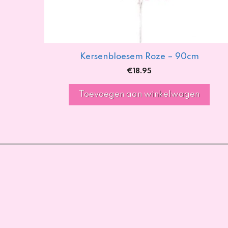
Kersenbloesem Roze – 90cm
€
18.95
Toevoegen aan winkelwagen