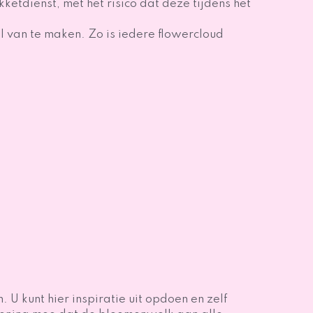
ketdienst, met het risico dat deze tijdens het
l van te maken. Zo is iedere flowercloud
U kunt hier inspiratie uit opdoen en zelf