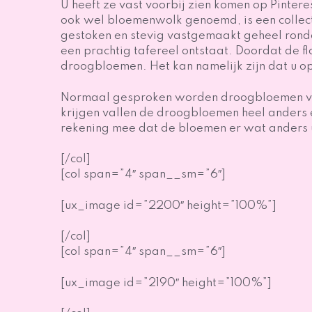
U heeft ze vast voorbij zien komen op Pinter
ook wel bloemenwolk genoemd, is een collec
gestoken en stevig vastgemaakt geheel ron
een prachtig tafereel ontstaat. Doordat de 
droogbloemen. Het kan namelijk zijn dat u op 
Normaal gesproken worden droogbloemen vert
krijgen vallen de droogbloemen heel anders 
rekening mee dat de bloemen er wat anders 
[/col]
[col span=”4″ span__sm=”6″]
[ux_image id=”2200″ height=”100%”]
[/col]
[col span=”4″ span__sm=”6″]
[ux_image id=”2190″ height=”100%”]