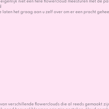
eigenlijk niet een hele flowercloud meesturen met de pak
d
 laten het graag aan u zelf over om er een pracht gehee
n verschillende flowerclouds die al reeds gemaakt zijn. 