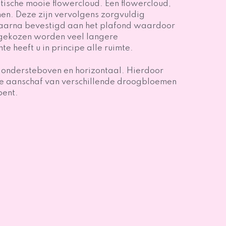
tische mooie flowercloud. Een flowercloud,
en. Deze zijn vervolgens zorgvuldig
daarna bevestigd aan het plafond waardoor
r gekozen worden veel langere
e heeft u in principe alle ruimte.
ondersteboven en horizontaal. Hierdoor
 de aanschaf van verschillende droogbloemen
bent.