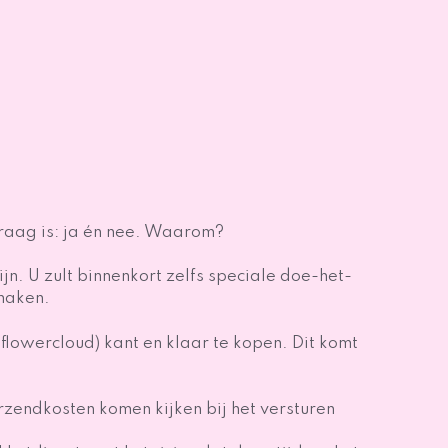
vraag is: ja én nee. Waarom?
n. U zult binnenkort zelfs speciale doe-het-
 maken.
owercloud) kant en klaar te kopen. Dit komt
erzendkosten komen kijken bij het versturen