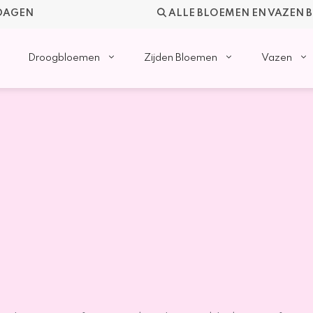
KDAGEN
ALLE BLOEMEN EN VAZEN 
Droogbloemen
Zijden Bloemen
Vazen