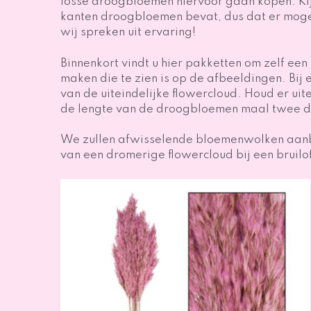
losse droogbloemen hiervoor gaan kopen. Ki
kanten droogbloemen bevat, dus dat er mogeli
wij spreken uit ervaring!
Binnenkort vindt u hier pakketten om zelf een
maken die te zien is op de afbeeldingen. Bi
van de uiteindelijke flowercloud. Houd er u
de lengte van de droogbloemen maal twee die
We zullen afwisselende bloemenwolken aanbi
van een dromerige flowercloud bij een bruilo