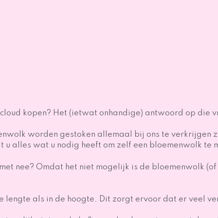
wercloud kopen? Het (ietwat onhandige) antwoord op die 
olk worden gestoken allemaal bij ons te verkrijgen zij
dt u alles wat u nodig heeft om zelf een bloemenwolk te
 nee? Omdat het niet mogelijk is de bloemenwolk (of fl
e lengte als in de hoogte. Dit zorgt ervoor dat er veel v