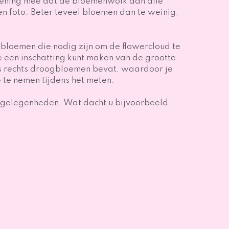
kening mee dat de bloemenwolk aan alle
n foto. Beter teveel bloemen dan te weinig,
ogbloemen die nodig zijn om de flowercloud te
 een inschatting kunt maken van de grootte
ls rechts droogbloemen bevat, waardoor je
 te nemen tijdens het meten.
e gelegenheden. Wat dacht u bijvoorbeeld