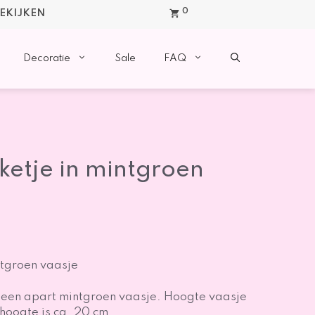
0
BEKIJKEN
Decoratie
Sale
FAQ
ketje in mintgroen
ntgroen vaasje
n een apart mintgroen vaasje. Hoogte vaasje
 hoogte is ca. 20 cm.