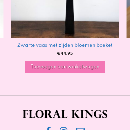
Zwarte vaas met zijden bloemen boeket
€
44.95
Toevoegen aan winkelwagen