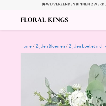
Ga
WIJ VERZENDEN BINNEN 2 WER
naar
de
inhoud
Home
/
Zijden Bloemen
/
Zijden boeket incl.