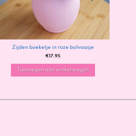
Zijden boeketje in roze bolvaasje
€
17.95
Toevoegen aan winkelwagen