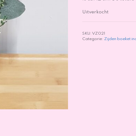
Uitverkocht
SKU:
VZ021
Categorie:
Zijden boeket in