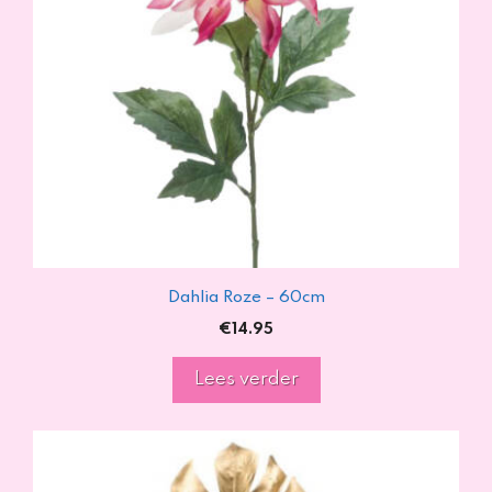
Dahlia Roze – 60cm
€
14.95
Lees verder