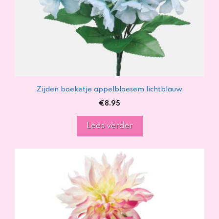
Zijden boeketje appelbloesem lichtblauw
€
8.95
Lees verder