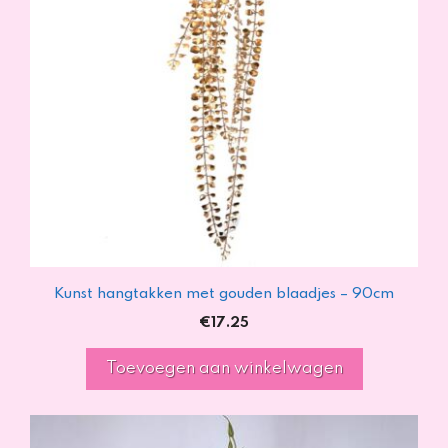
Kunst hangtakken met gouden blaadjes – 90cm
€
17.25
Toevoegen aan winkelwagen