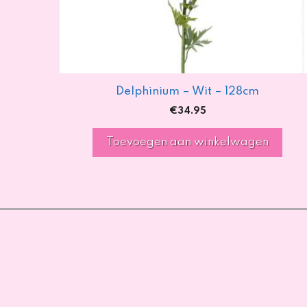
Delphinium – Wit – 128cm
€
34.95
Toevoegen aan winkelwagen