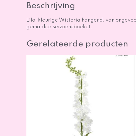
Beschrijving
Lila-kleurige Wisteria hangend, van ongeveer 
gemaakte seizoensboeket.
Gerelateerde producten