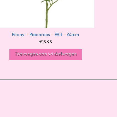
Peony – Pioenroos – Wit – 65cm
€
15.95
Toevoegen aan winkelwagen