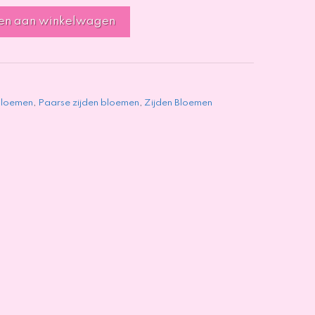
en aan winkelwagen
Bloemen
,
Paarse zijden bloemen
,
Zijden Bloemen