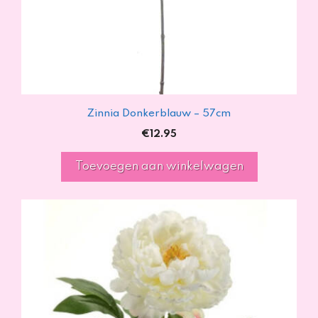
Zinnia Donkerblauw – 57cm
€
12.95
Toevoegen aan winkelwagen