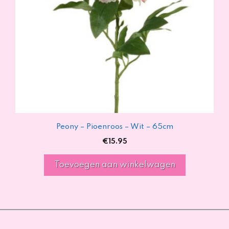
Peony – Pioenroos – Wit – 65cm
€
15.95
Toevoegen aan winkelwagen