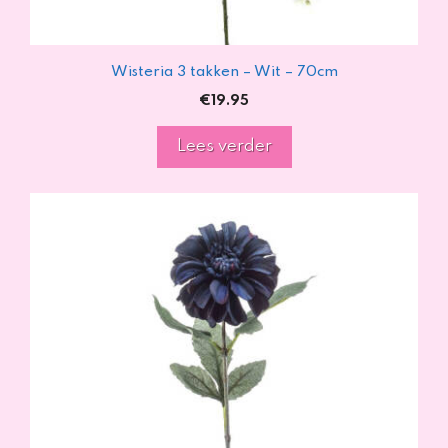
Wisteria 3 takken – Wit – 70cm
€
19.95
Lees verder