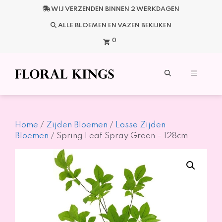
Ga
WIJ VERZENDEN BINNEN 2 WERKDAGEN
naar
de
ALLE BLOEMEN EN VAZEN BEKIJKEN
inhoud
0
Menu
Home
/
Zijden Bloemen
/
Losse Zijden
Bloemen
/ Spring Leaf Spray Green – 128cm