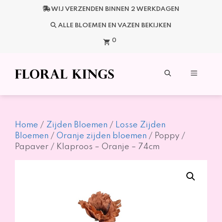
Ga
WIJ VERZENDEN BINNEN 2 WERKDAGEN
naar
de
ALLE BLOEMEN EN VAZEN BEKIJKEN
inhoud
0
Menu
Home
/
Zijden Bloemen
/
Losse Zijden
Bloemen
/
Oranje zijden bloemen
/ Poppy /
Papaver / Klaproos – Oranje – 74cm