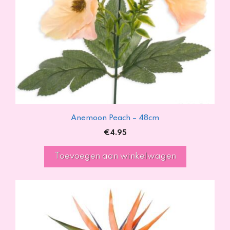
Anemoon Peach – 48cm
€
4.95
Toevoegen aan winkelwagen