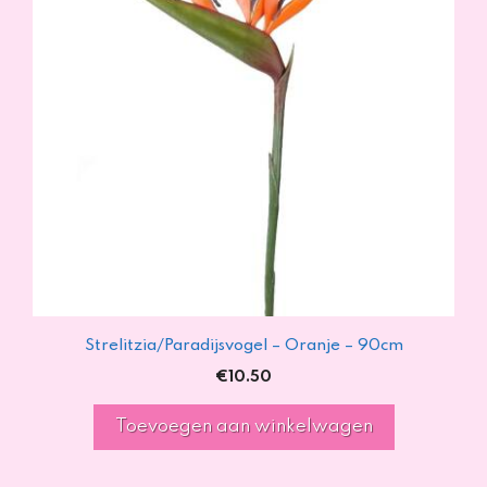
Strelitzia/Paradijsvogel – Oranje – 90cm
€
10.50
Toevoegen aan winkelwagen