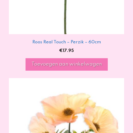
Roos Real Touch – Perzik – 60cm
€
17.95
Toevoegen aan winkelwagen