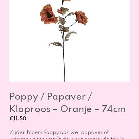
Poppy / Papaver /
Klaproos – Oranje – 74cm
€
11.50
Zijden bloem Poppy ook wel papaver of