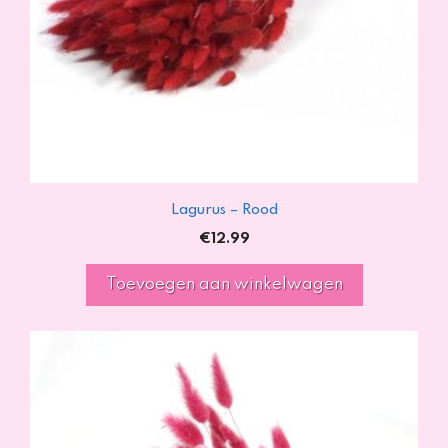
Lagurus – Rood
€
12.99
Toevoegen aan winkelwagen