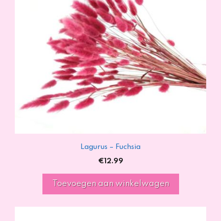
Lagurus – Fuchsia
€
12.99
Toevoegen aan winkelwagen