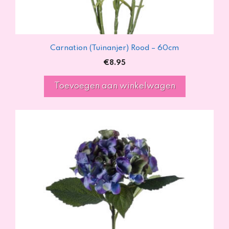
Carnation (Tuinanjer) Rood – 60cm
€
8.95
Toevoegen aan winkelwagen