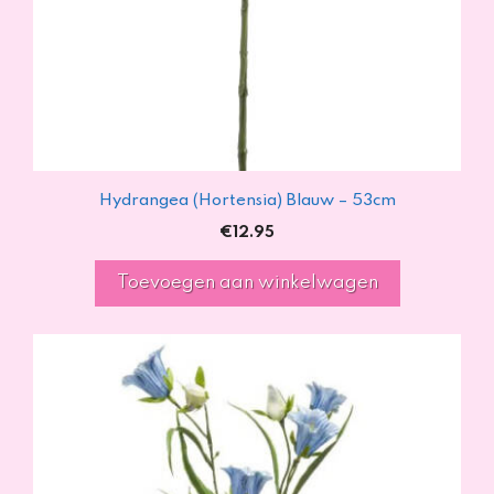
Hydrangea (Hortensia) Blauw – 53cm
€
12.95
Toevoegen aan winkelwagen