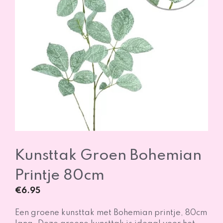
Kunsttak Groen Bohemian
Printje 80cm
€
6.95
Een groene kunsttak met Bohemian printje, 80cm