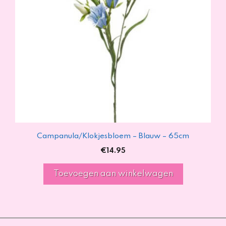
Campanula/Klokjesbloem – Blauw – 65cm
€
14.95
Toevoegen aan winkelwagen