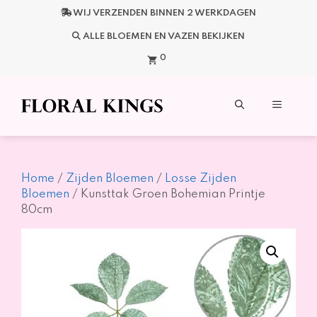
Ga
WIJ VERZENDEN BINNEN 2 WERKDAGEN
naar
de
ALLE BLOEMEN EN VAZEN BEKIJKEN
inhoud
0
Menu
Home
/
Zijden Bloemen
/
Losse Zijden
Bloemen
/ Kunsttak Groen Bohemian Printje
80cm