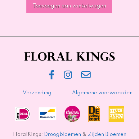
Toevoegen aan winkelwagen
Verzending
Algemene voorwaarden
FloralKings:
Droogbloemen
&
Zijden Bloemen