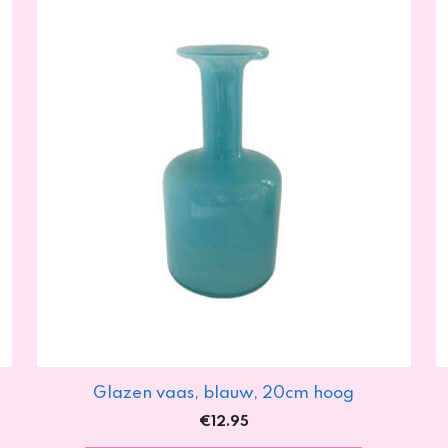
Glazen vaas, blauw, 20cm hoog
€
12.95