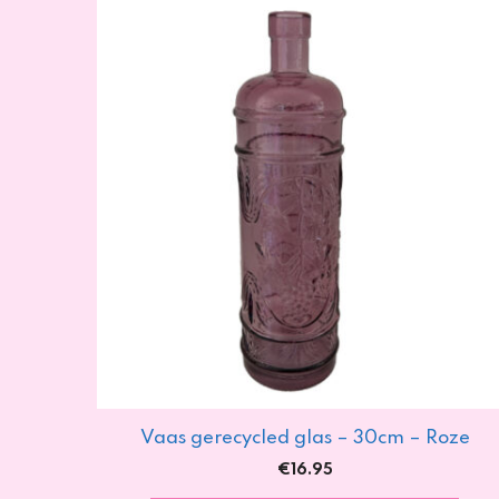
Vaas gerecycled glas – 30cm – Roze
€
16.95