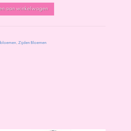
en aan winkelwagen
 bloemen
,
Zijden Bloemen