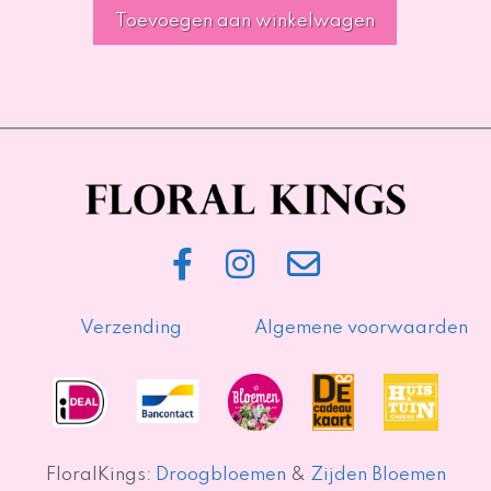
Toevoegen aan winkelwagen
Verzending
Algemene voorwaarden
FloralKings:
Droogbloemen
&
Zijden Bloemen