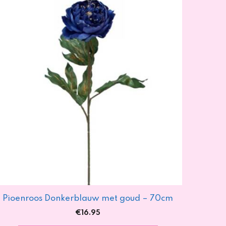
Pioenroos Donkerblauw met goud – 70cm
€
16.95