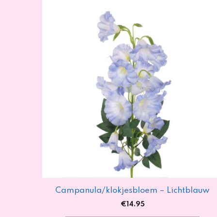
Campanula/klokjesbloem – Lichtblauw
€
14.95