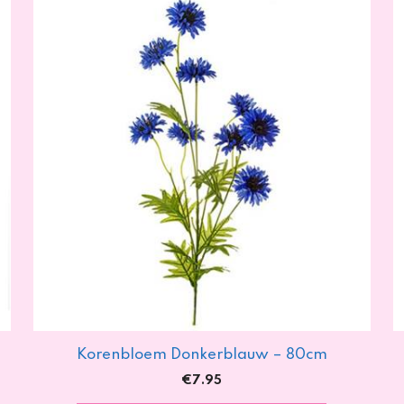
Korenbloem Donkerblauw – 80cm
€
7.95