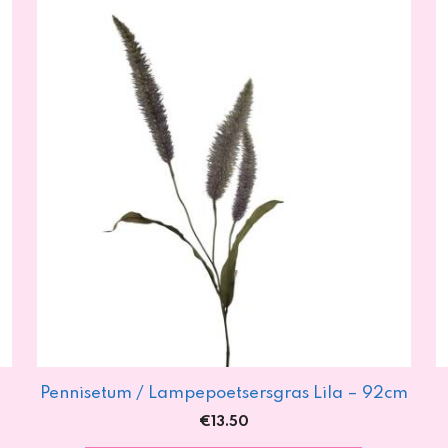
Pennisetum / Lampepoetsersgras Lila – 92cm
€
13.50