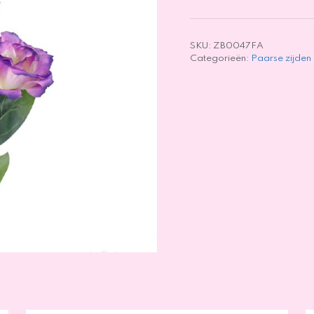
SKU:
ZB0047FA
Categorieën:
Paarse zijden