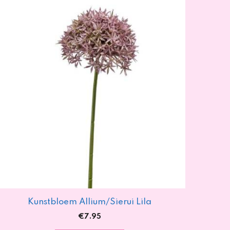
Kunstbloem Allium/Sierui Lila
€
7.95