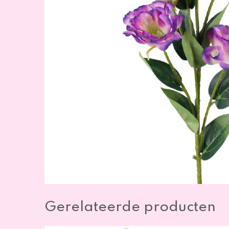
Gerelateerde producten