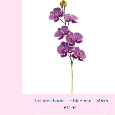
Orchidee Paars – 7 bloemen – 80cm
€
13.95