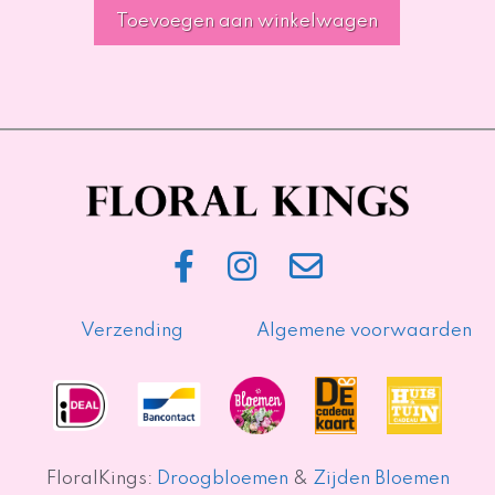
Toevoegen aan winkelwagen
Verzending
Algemene voorwaarden
FloralKings:
Droogbloemen
&
Zijden Bloemen