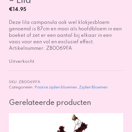
– Lila
€
14.95
Deze lila campanula ook wel klokjesbloem
genoemd is 87cm en mooi als hoofdbloem in een
boeket of zet er een aantal bij elkaar in een
vaas voor een vol en exclusief effect.
Artikelnummer: ZB0069FA
Uitverkocht
SKU:
ZB0069FA
Categorieën:
Paarse zijden bloemen
,
Zijden Bloemen
Gerelateerde producten