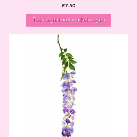
€
7.50
Toevoegen aan winkelwagen