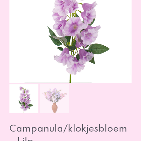
Campanula/klokjesbloem