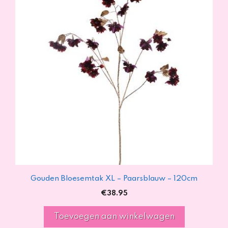
Gouden Bloesemtak XL – Paarsblauw – 120cm
€
38.95
Toevoegen aan winkelwagen