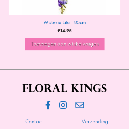
Wisteria Lila – 85cm
€
14.95
Toevoegen aan winkelwagen
Contact
Verzending