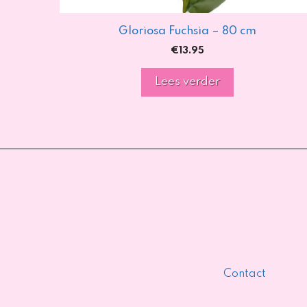
Gloriosa Fuchsia – 80 cm
€
13.95
Lees verder
Contact