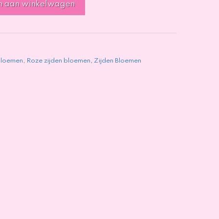
n aan winkelwagen
Bloemen
,
Roze zijden bloemen
,
Zijden Bloemen