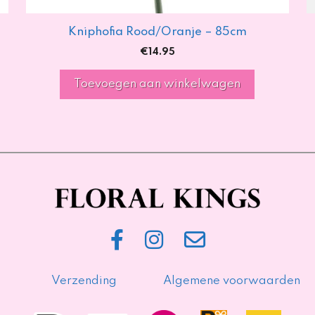
Kniphofia Rood/Oranje – 85cm
€
14.95
Toevoegen aan winkelwagen
Verzending
Algemene voorwaarden