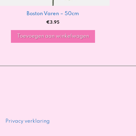
Boston Varen – 50cm
€
3.95
Toevoegen aan winkelwagen
Privacy verklaring