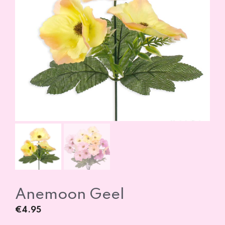
Anemoon Geel
€
4.95