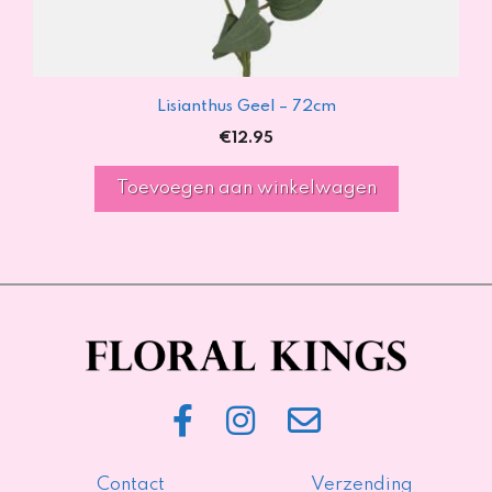
Lisianthus Geel – 72cm
€
12.95
Toevoegen aan winkelwagen
Contact
Verzending