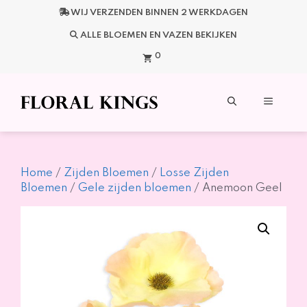
Ga
WIJ VERZENDEN BINNEN 2 WERKDAGEN
naar
de
ALLE BLOEMEN EN VAZEN BEKIJKEN
inhoud
0
Menu
Home
/
Zijden Bloemen
/
Losse Zijden
Bloemen
/
Gele zijden bloemen
/ Anemoon Geel