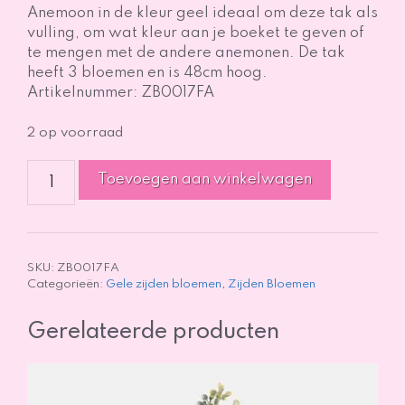
Anemoon in de kleur geel ideaal om deze tak als
vulling, om wat kleur aan je boeket te geven of
te mengen met de andere anemonen. De tak
heeft 3 bloemen en is 48cm hoog.
Artikelnummer: ZB0017FA
2 op voorraad
Anemoon
Toevoegen aan winkelwagen
Geel
aantal
SKU:
ZB0017FA
Categorieën:
Gele zijden bloemen
,
Zijden Bloemen
Gerelateerde producten