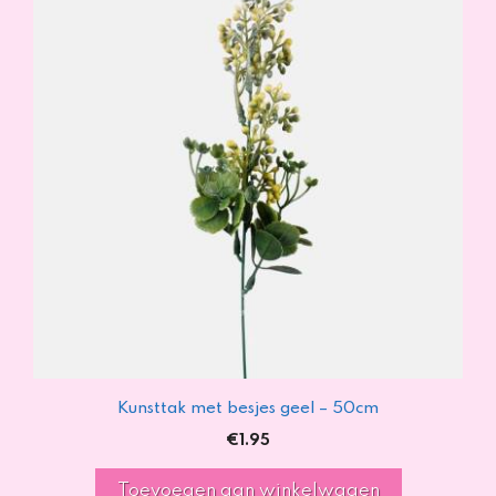
Kunsttak met besjes geel – 50cm
€
1.95
Toevoegen aan winkelwagen