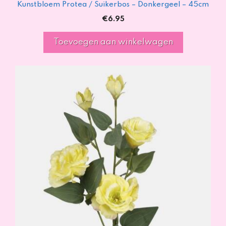
Kunstbloem Protea / Suikerbos – Donkergeel – 45cm
€
6.95
Toevoegen aan winkelwagen