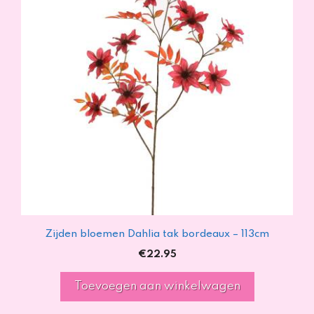
Zijden bloemen Dahlia tak bordeaux – 113cm
€
22.95
Toevoegen aan winkelwagen