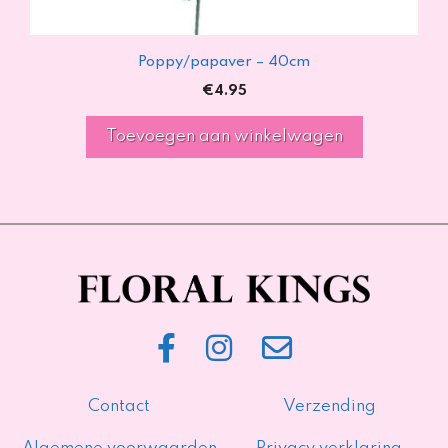
Poppy/papaver – 40cm
€
4.95
Toevoegen aan winkelwagen
Contact
Verzending