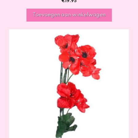
€
19.95
Toevoegen aan winkelwagen